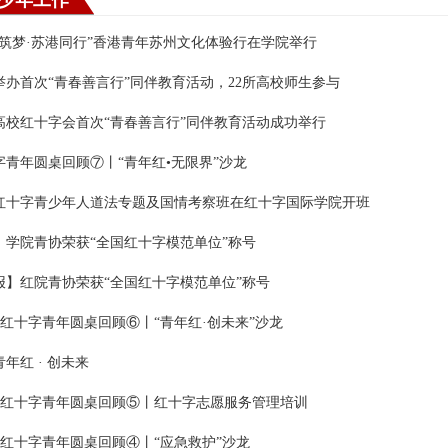
少年工作
心筑梦·苏港同行”香港青年苏州文化体验行在学院举行
举办首次“青春善言行”同伴教育活动，22所高校师生参与
高校红十字会首次“青春善言行”同伴教育活动成功举行
字青年圆桌回顾⑦丨“青年红•无限界”沙龙
红十字青少年人道法专题及国情考察班在红十字国际学院开班
！学院青协荣获“全国红十字模范单位”称号
报】红院青协荣获“全国红十字模范单位”称号
Y+红十字青年圆桌回顾⑥丨“青年红·创未来”沙龙
青年红 · 创未来
Y+红十字青年圆桌回顾⑤丨红十字志愿服务管理培训
Y+红十字青年圆桌回顾④丨“应急救护”沙龙