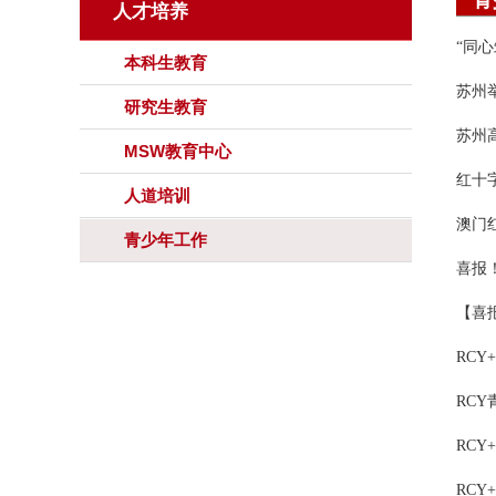
青
人才培养
“同
本科生教育
苏州
研究生教育
苏州
MSW教育中心
红十
人道培训
澳门
青少年工作
喜报
【喜
RC
RCY
RC
RC